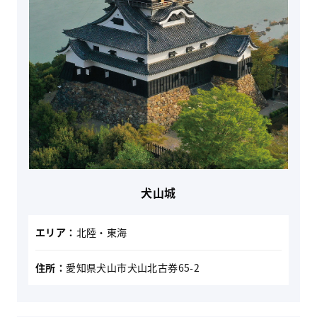
犬山城
エリア：
北陸・東海
住所：
愛知県犬山市犬山北古券65-2