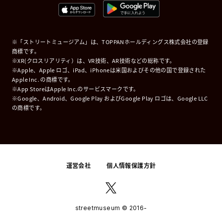
※「ストリートミュージアム」は、TOPPANホールディングス株式会社の登録
商標です。
※XR(クロスリアリティ）は、VR技術、AR技術などの総称です。
※Apple、Apple ロゴ、iPad、iPhoneは米国およびその他の国で登録された
Apple Inc. の商標です。
※App StoreはApple Inc.のサービスマークです。
※Google、Android、Google Play およびGoogle Play ロゴは、Google LLC
の商標です。
運営会社
個人情報保護方針
streetmuseum © 2016-