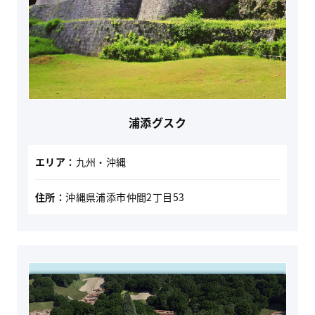
浦添グスク
エリア：
九州・沖縄
住所：
沖縄県浦添市仲間2丁目53