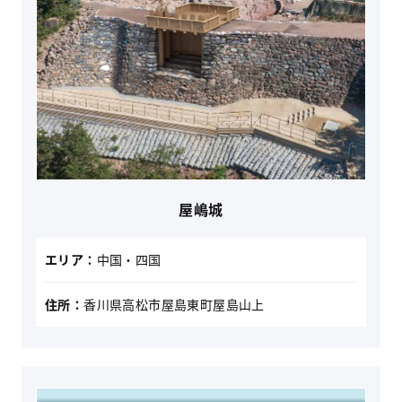
屋嶋城
エリア：
中国・四国
住所：
香川県高松市屋島東町屋島山上