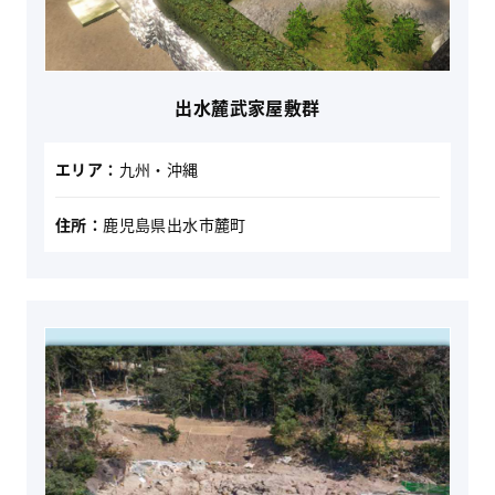
出水麓武家屋敷群
エリア：
九州・沖縄
住所：
鹿児島県出水市麓町