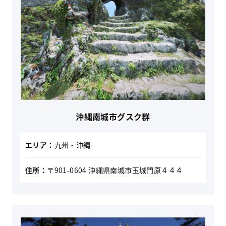
沖縄南城市グスク群
エリア：
九州・沖縄
住所：
〒901-0604 沖縄県南城市玉城門原４４４