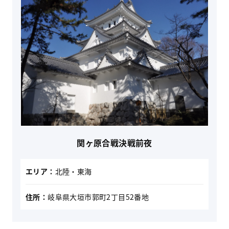
関ヶ原合戦決戦前夜
エリア：
北陸・東海
住所：
岐阜県大垣市郭町2丁目52番地