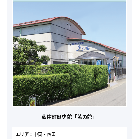
藍住町歴史館「藍の館」
エリア：
中国・四国