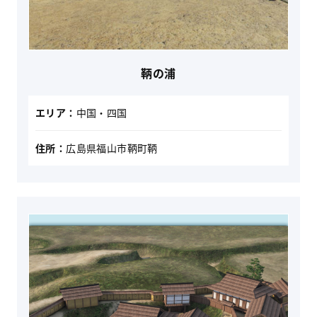
鞆の浦
エリア：
中国・四国
住所：
広島県福山市鞆町鞆