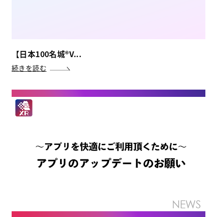
【日本100名城®V...
続きを読む