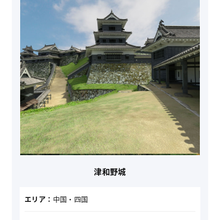
津和野城
エリア：
中国・四国