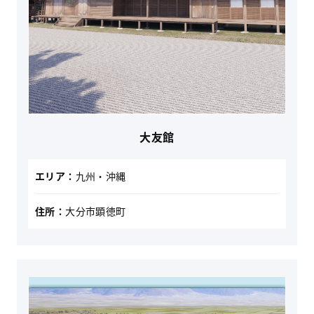
大友館
エリア：
九州・沖縄
住所：
大分市顕徳町