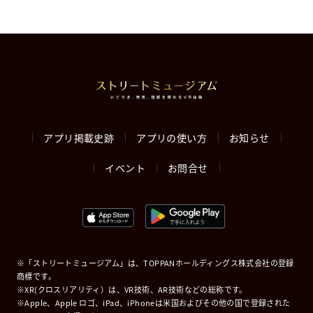
稿
の
ペ
ー
ジ
アプリ掲載史跡
アプリの使い方
お知らせ
送
イベント
お問合せ
り
※「ストリートミュージアム」は、TOPPANホールディングス株式会社の登録
商標です。
※XR(クロスリアリティ）は、VR技術、AR技術などの総称です。
※Apple、Apple ロゴ、iPad、iPhoneは米国およびその他の国で登録された