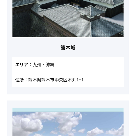
熊本城
エリア：
九州・沖縄
住所：
熊本県熊本市中央区本丸1−1