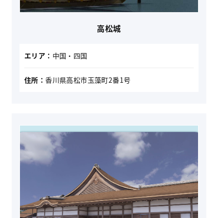
高松城
エリア：
中国・四国
住所：
香川県高松市玉藻町2番1号