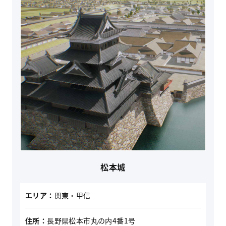
松本城
エリア：
関東・甲信
住所：
長野県松本市丸の内4番1号