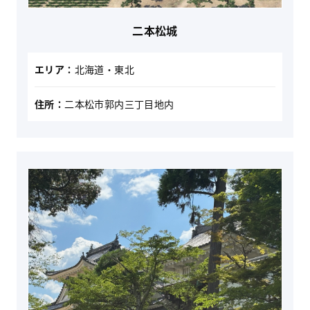
二本松城
エリア：
北海道・東北
住所：
二本松市郭内三丁目地内