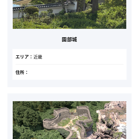
園部城
エリア：
近畿
住所：