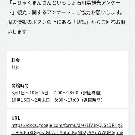
「＃ひゃくまんさんといっしょ石川県観光アンケー
ト」観光に関するアンケートにご協力お願いします。
周辺情報のボタンの上にある「URL」からご回答お願
いします
料金
無料
開館時間
3月1日～10月15日 7:00～18:00（退園時間）
10月16日～2月末日 8:00～17:00（退園時間）
URL
https://docs.google.com/forms/d/e/1FAIpQLScDRHg2
-TH0uPnKtGguvIGh2a1MaIqLKqMb2yAMpWWUMSgmv