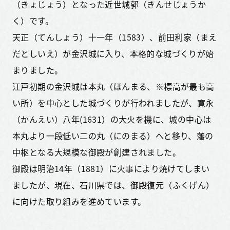
（きょじょう）となった近世城郭（きんせじょうか
く）です。
天正（てんしょう）十一年（1583）、前田利家（まえ
だとしいえ）が金沢城に入り、本格的な城づくりが始
まりました。
江戸初期の金沢城は本丸（ほんまる、※標高が最も高
い所）を中心とした城づくりが行われましたが、寛永
（かんえい）八年(1631）の大火を機に、城の中心は
本丸より一段低い二の丸（にのまる）へと移り、藩の
中枢となる大規模な御殿が創建されました。
御殿は明治14年（1881）に火事により焼けてしまい
ましたが、現在、石川県では、御殿復元（ふくげん）
に向けた取り組みを進めています。