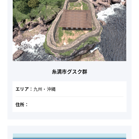
糸満市グスク群
エリア：
九州・沖縄
住所：