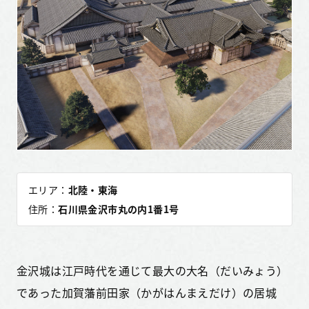
エリア：
北陸・東海
住所：
石川県金沢市丸の内1番1号
金沢城は江戸時代を通じて最大の大名（だいみょう）
であった加賀藩前田家（かがはんまえだけ）の居城