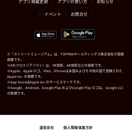
アプリ掲載史跡
アプリの使い方
お知らせ
イベント
お問合せ
※「ストリートミュージアム」は、TOPPANホールディングス株式会社の登録
商標です。
※XR(クロスリアリティ）は、VR技術、AR技術などの総称です。
※Apple、Apple ロゴ、iPad、iPhoneは米国およびその他の国で登録された
Apple Inc. の商標です。
※App StoreはApple Inc.のサービスマークです。
※Google、Android、Google Play およびGoogle Play ロゴは、Google LLC
の商標です。
運営会社
個人情報保護方針