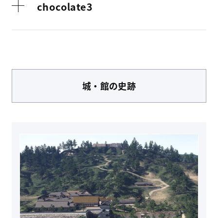
chocolate3
城・館
の史跡