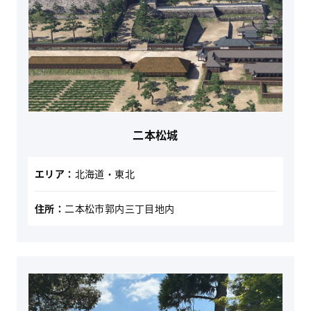
二本松城
エリア：
北海道・東北
住所：
二本松市郭内三丁目地内