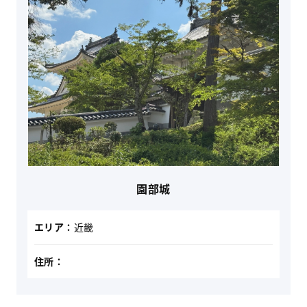
園部城
エリア：
近畿
住所：