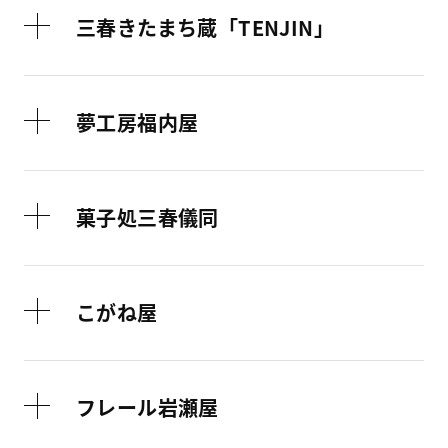
三春きたまち蔵「TENJIN」
夢工房福内屋
菓子処三春儀同
こがね屋
フレール岩瀬屋