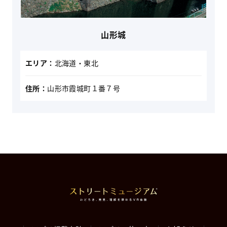
山形城
エリア：
北海道・東北
住所：
山形市霞城町１番７号