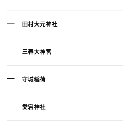
田村大元神社
三春大神宮
守城稲荷
愛宕神社