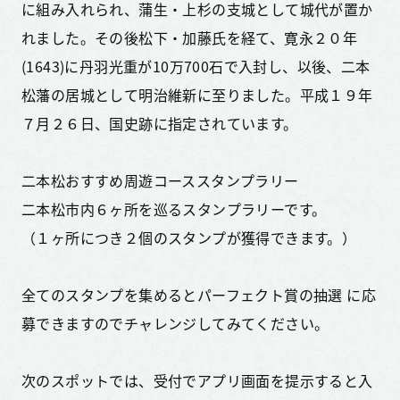
に組み入れられ、蒲生・上杉の支城として城代が置か
れました。その後松下・加藤氏を経て、寛永２０年
(1643)に丹羽光重が10万700石で入封し、以後、二本
松藩の居城として明治維新に至りました。平成１９年
７月２６日、国史跡に指定されています。
二本松おすすめ周遊コーススタンプラリー
二本松市内６ヶ所を巡るスタンプラリーです。
（１ヶ所につき２個のスタンプが獲得できます。）
全てのスタンプを集めるとパーフェクト賞の抽選 に応
募できますのでチャレンジしてみてください。
次のスポットでは、受付でアプリ画面を提示すると入