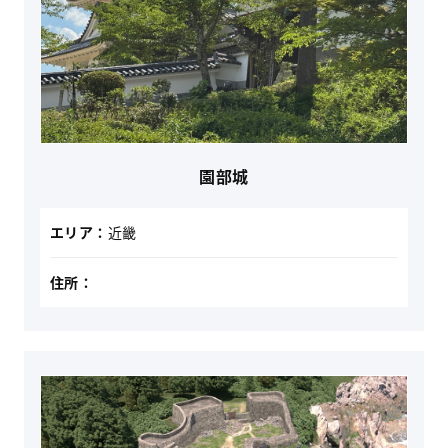
園部城
エリア：
近畿
住所：