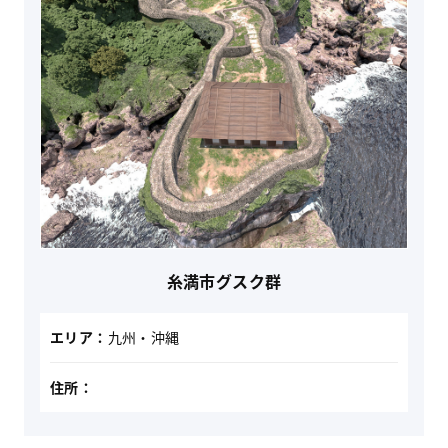
糸満市グスク群
エリア：
九州・沖縄
住所：