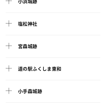
小浜城跡
塩松神社
宮森城跡
道の駅ふくしま東和
小手森城跡