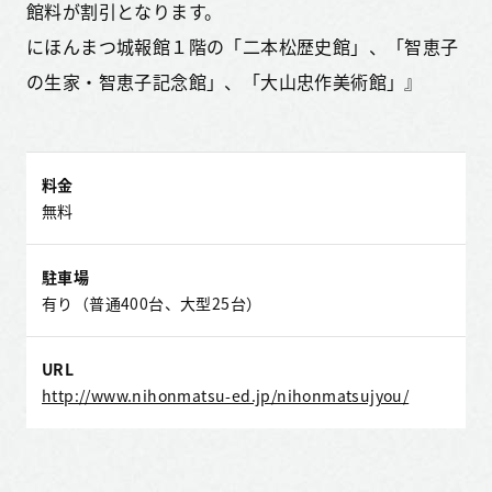
館料が割引となります。
にほんまつ城報館１階の「二本松歴史館」、「智恵子
の生家・智恵子記念館」、「大山忠作美術館」』
料金
無料
駐車場
有り（普通400台、大型25台）
URL
http://www.nihonmatsu-ed.jp/nihonmatsujyou/