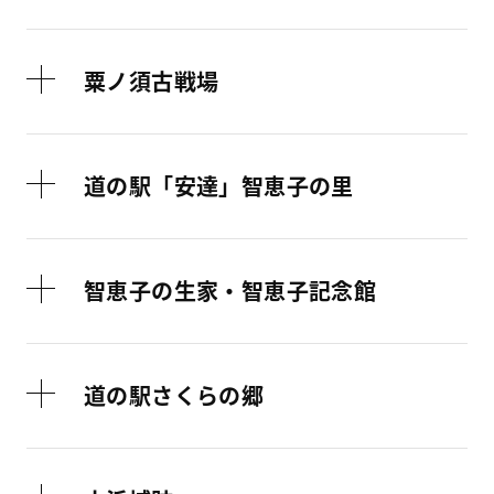
粟ノ須古戦場
道の駅「安達」智恵子の里
智恵子の生家・智恵子記念館
道の駅さくらの郷