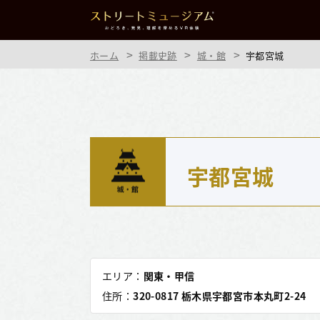
ホーム
掲載史跡
城・館
宇都宮城
宇都宮城
エリア：
関東・甲信
住所：
320-0817 栃木県宇都宮市本丸町2-24