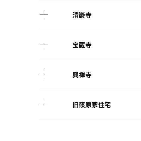
清巖寺
宝蔵寺
興禅寺
旧篠原家住宅