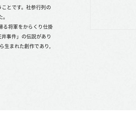
うことです。社参行列の
た。
帰る将軍をからくり仕掛
天井事件」の伝説があり
ら生まれた創作であり,