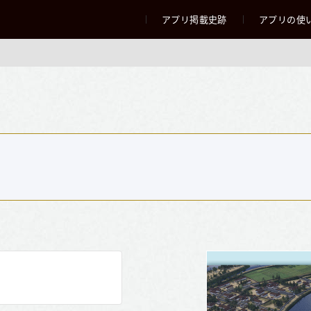
アプリ掲載史跡
アプリの使