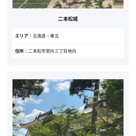
二本松城
エリア：
北海道・東北
住所：
二本松市郭内三丁目地内