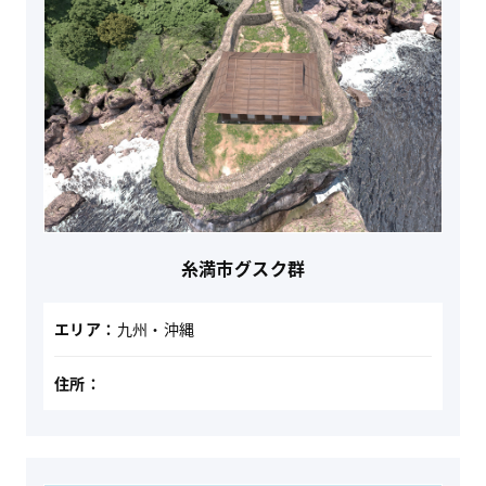
糸満市グスク群
エリア：
九州・沖縄
住所：