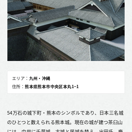
エリア：
九州・沖縄
住所：
熊本県熊本市中央区本丸1−1
54万石の城下町・熊本のシンボルであり、日本三名城
のひとつと数えられる熊本城。現在の城が建つ茶臼山
には、中世に千葉城、古城と居城を替え、出田氏、鹿