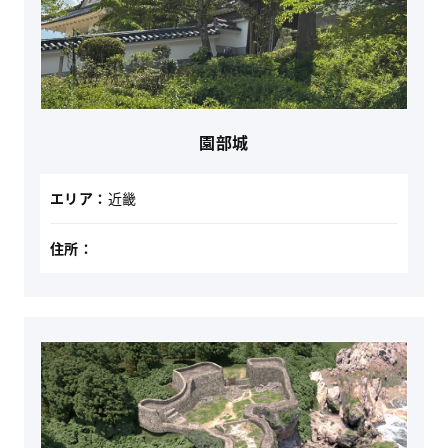
園部城
エリア：
近畿
住所：