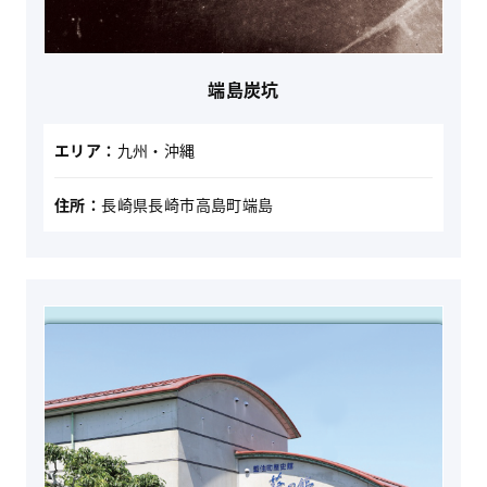
端島炭坑
エリア：
九州・沖縄
住所：
長崎県長崎市高島町端島