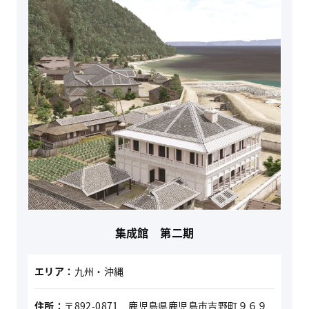
集成館 第二期
エリア：
九州・沖縄
住所：
〒892-0871 鹿児島県鹿児島市吉野町９６９