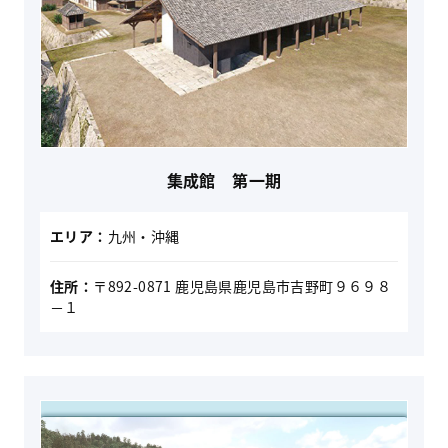
集成館 第一期
エリア：
九州・沖縄
住所：
〒892-0871 鹿児島県鹿児島市吉野町９６９８
－１