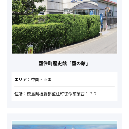
藍住町歴史館「藍の館」
エリア：
中国・四国
住所：
徳島県板野郡藍住町徳命前須西１７２