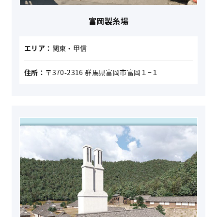
富岡製糸場
エリア：
関東・甲信
住所：
〒370-2316 群馬県富岡市富岡１−１