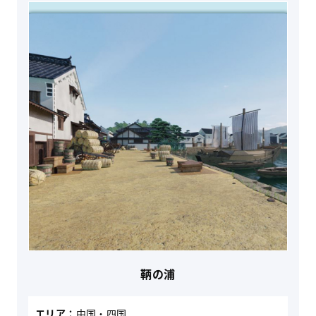
鞆の浦
エリア：
中国・四国