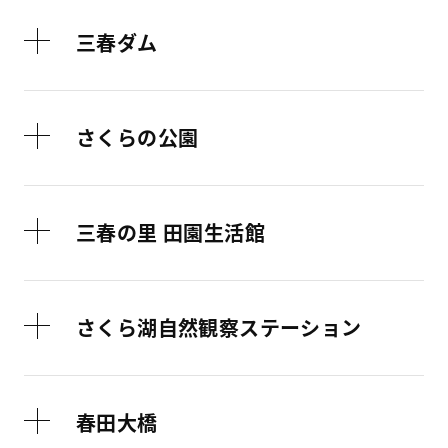
三春ダム
さくらの公園
三春の里 田園生活館
さくら湖自然観察ステーション
春田大橋