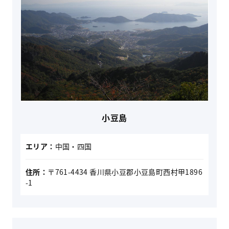
小豆島
エリア：
中国・四国
住所：
〒761-4434 香川県小豆郡小豆島町西村甲1896
-1