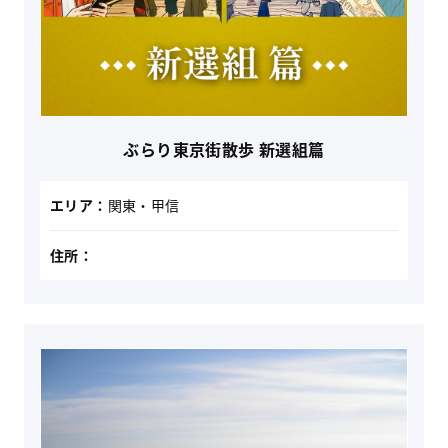
ぶらり東京街散歩 新選組篇
エリア：
関東・甲信
住所：