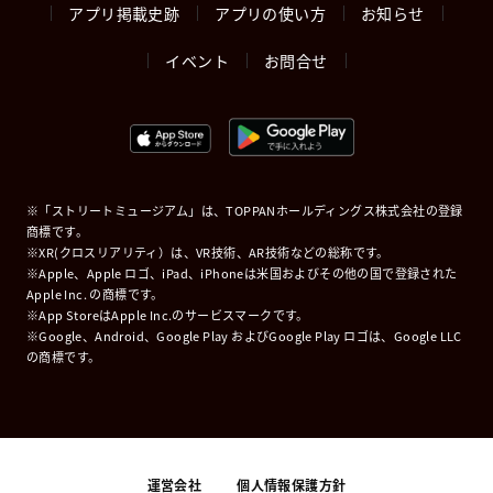
アプリ掲載史跡
アプリの使い方
お知らせ
イベント
お問合せ
※「ストリートミュージアム」は、TOPPANホールディングス株式会社の登録
商標です。
※XR(クロスリアリティ）は、VR技術、AR技術などの総称です。
※Apple、Apple ロゴ、iPad、iPhoneは米国およびその他の国で登録された
Apple Inc. の商標です。
※App StoreはApple Inc.のサービスマークです。
※Google、Android、Google Play およびGoogle Play ロゴは、Google LLC
の商標です。
運営会社
個人情報保護方針