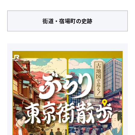
街道・宿場町
の史跡