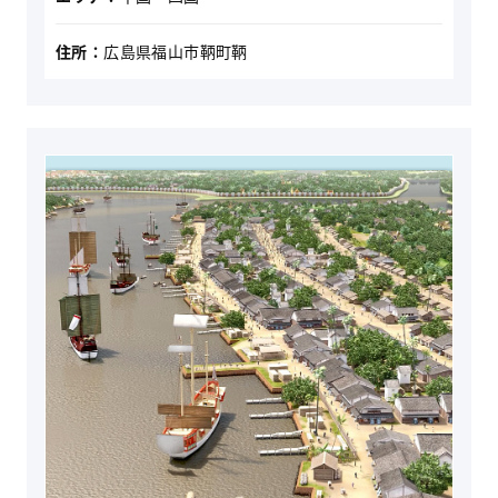
住所：
広島県福山市鞆町鞆