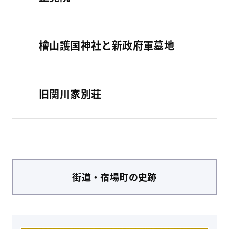
檜山護国神社と新政府軍墓地
旧関川家別荘
街道・宿場町
の史跡