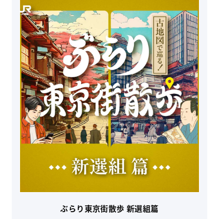
ぶらり東京街散歩 新選組篇