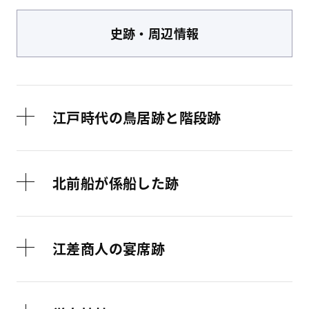
史跡・周辺情報
江戸時代の鳥居跡と階段跡
北前船が係船した跡
江差商人の宴席跡