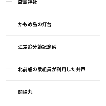
厳島神社
かもめ島の灯台
江差追分節記念碑
北前船の乗組員が利用した井戸
開陽丸